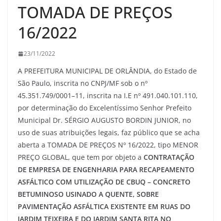
TOMADA DE PREÇOS
16/2022
23/11/2022
A PREFEITURA MUNICIPAL DE ORLÂNDIA, do Estado de
São Paulo, inscrita no CNPJ/MF sob o nº
45.351.749/0001–11, inscrita na I.E nº 491.040.101.110,
por determinação do Excelentíssimo Senhor Prefeito
Municipal Dr. SÉRGIO AUGUSTO BORDIN JUNIOR, no
uso de suas atribuições legais, faz público que se acha
aberta a TOMADA DE PREÇOS Nº 16/2022, tipo MENOR
PREÇO GLOBAL, que tem por objeto a
CONTRATAÇÃO
DE EMPRESA DE ENGENHARIA PARA RECAPEAMENTO
ASFÁLTICO COM UTILIZAÇÃO DE CBUQ – CONCRETO
BETUMINOSO USINADO A QUENTE, SOBRE
PAVIMENTAÇÃO ASFÁLTICA EXISTENTE EM RUAS DO
JARDIM TEIXEIRA E DO JARDIM SANTA RITA NO