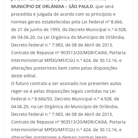
MUNICÍPIO DE ORLÂNDIA – SÃO PAULO
, que será
procedida e julgada de acordo com os princípios e
normas gerais estabelecidas pela Lei Federal nº 8.666,
de 21 de junho de 1993, do Decreto Municipal n.º 4.928,
de 04.06.20, na Lei Orgânica do Município de Orlândia,
Decreto Federal n.º 7.983, de 08 de Abril de 2013,
Contrato de Repasse nº 903513/20/MDR/CAIXA, Portaria
Interministerial MPDG/MF/CGU n.º 424, de 30.12.16, e
alterações posteriores bem como pelas disposições
deste edital.
O futuro contrato a ser assinado nos presentes autos
reger-se-á pelas disposições legais contidas na Lei
Federal n.º 8.666/93, Decreto Municipal n.º 4.928, de
04.06.20, na Lei Orgânica do Município de Orlândia,
Decreto Federal n.º 7.983, de 08 de Abril de 2013,
Contrato de Repasse nº 903513/20/MDR/CAIXA, Portaria
Interministerial MPDG/MF/CGU n.º 424, de 30.12.16, e
alterações posteriores e demais normas legais