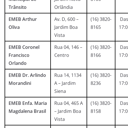
Trânsito
Orlândia
EMEB Arthur
Av. D, 600 –
(16) 3820-
Das
Oliva
Jardim Boa
8165
17:
Vista
EMEB Coronel
Rua 04, 146 –
(16) 3820-
Das
Francisco
Centro
8166
17:
Orlando
EMEB Dr. Arlindo
Rua 14, 1134
(16) 3820-
Das
Morandini
A – Jardim
8236
17:
Siena
EMEB Enfa. Maria
Rua 04, 465 A
(16) 3820-
Das
Magdalena Brasil
– Jardim Boa
8158
17:
Vista