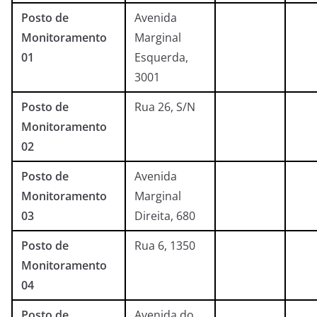
Posto de
Avenida
Monitoramento
Marginal
01
Esquerda,
3001
Posto de
Rua 26, S/N
Monitoramento
02
Posto de
Avenida
Monitoramento
Marginal
03
Direita, 680
Posto de
Rua 6, 1350
Monitoramento
04
Posto de
Avenida do