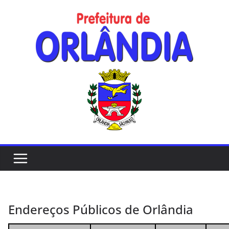
Skip
to
content
Endereços Públicos de Orlândia