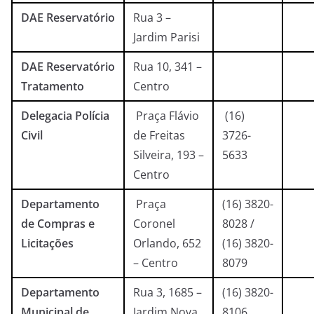
DAE Reservatório
Rua 3 –
Jardim Parisi
DAE Reservatório
Rua 10, 341 –
Tratamento
Centro
Delegacia Polícia
Praça Flávio
(16)
Civil
de Freitas
3726-
Silveira, 193 –
5633
Centro
Departamento
Praça
(16) 3820-
de Compras e
Coronel
8028 /
Licitações
Orlando, 652
(16) 3820-
– Centro
8079
Departamento
Rua 3, 1685 –
(16) 3820-
Municipal de
Jardim Nova
8106