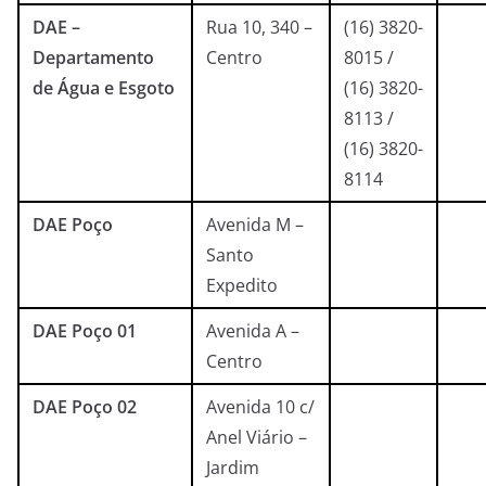
DAE –
Rua 10, 340 –
(16) 3820-
Departamento
Centro
8015 /
de Água e Esgoto
(16) 3820-
8113 /
(16) 3820-
8114
DAE Poço
Avenida M –
Santo
Expedito
DAE Poço 01
Avenida A –
Centro
DAE Poço 02
Avenida 10 c/
Anel Viário –
Jardim