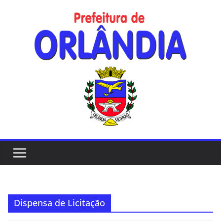
Skip
to
content
Dispensa de Licitação