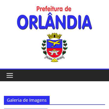
Skip
to
content
Galeria de Imagens