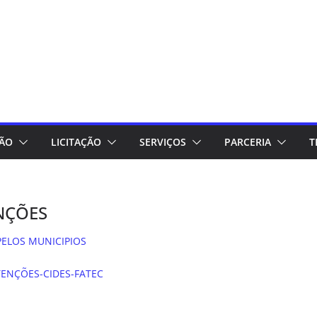
ÇÃO
LICITAÇÃO
SERVIÇOS
PARCERIA
T
NÇÕES
PELOS MUNICIPIOS
TENÇÕES-CIDES-FATEC