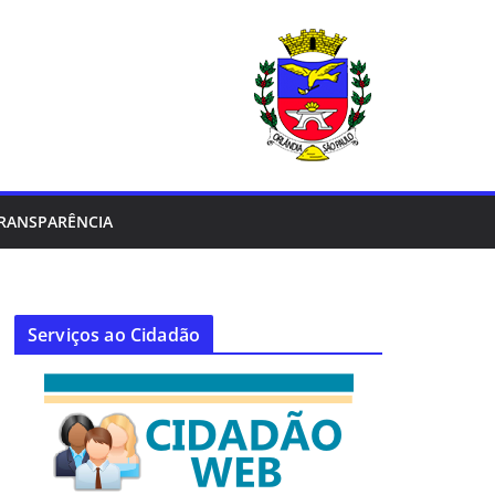
RANSPARÊNCIA
Serviços ao Cidadão