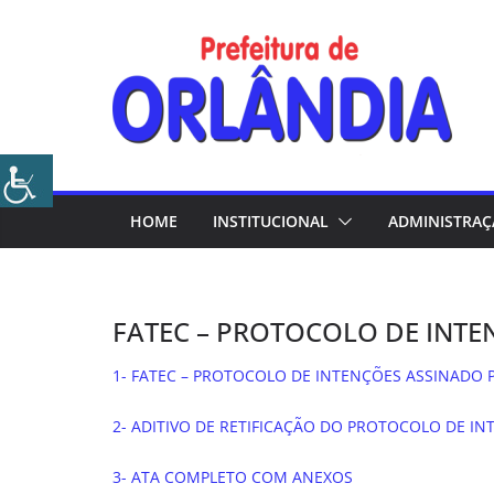
Skip
to
content
HOME
INSTITUCIONAL
ADMINISTRA
FATEC – PROTOCOLO DE INTE
1- FATEC – PROTOCOLO DE INTENÇÕES ASSINADO 
2- ADITIVO DE RETIFICAÇÃO DO PROTOCOLO DE IN
3- ATA COMPLETO COM ANEXOS