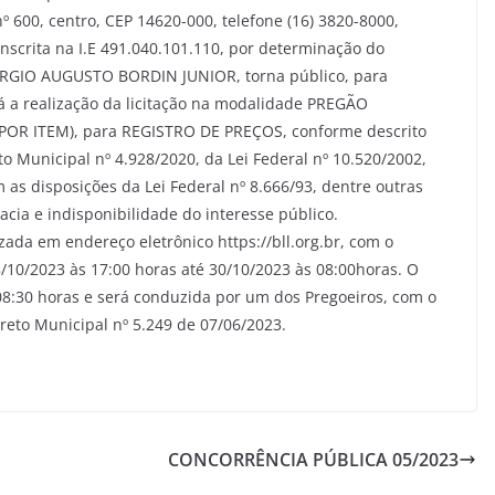
º 600, centro, CEP 14620-000, telefone (16) 3820-8000,
inscrita na I.E 491.040.101.110, por determinação do
 SÉRGIO AUGUSTO BORDIN JUNIOR, torna público, para
á a realização da licitação na modalidade PREGÃO
OR ITEM), para REGISTRO DE PREÇOS, conforme descrito
o Municipal nº 4.928/2020, da Lei Federal nº 10.520/2002,
as disposições da Lei Federal nº 8.666/93, dentre outras
acia e indisponibilidade do interesse público.
ada em endereço eletrônico https://bll.org.br, com o
/10/2023 às 17:00 horas até 30/10/2023 às 08:00horas. O
 08:30 horas e será conduzida por um dos Pregoeiros, com o
reto Municipal nº 5.249 de 07/06/2023.
CONCORRÊNCIA PÚBLICA 05/2023