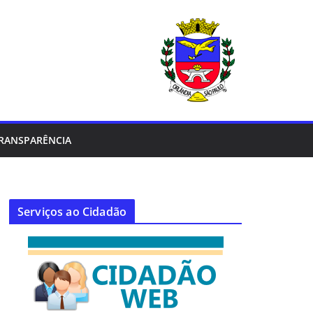
RANSPARÊNCIA
Serviços ao Cidadão