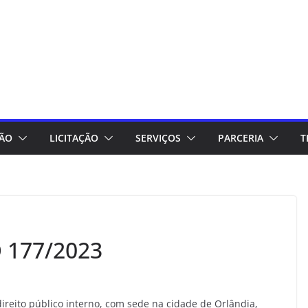
ÇÃO
LICITAÇÃO
SERVIÇOS
PARCERIA
T
 177/2023
reito público interno, com sede na cidade de Orlândia,