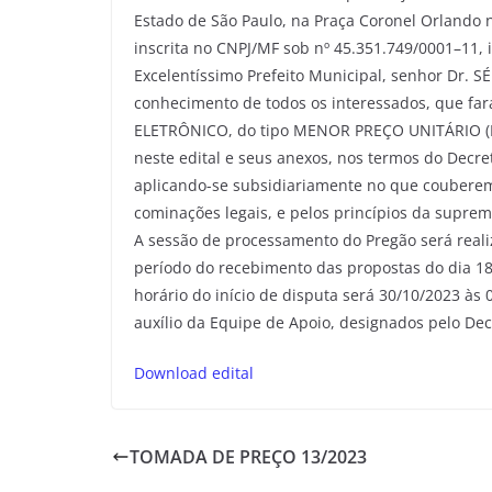
Estado de São Paulo, na Praça Coronel Orlando n
inscrita no CNPJ/MF sob nº 45.351.749/0001–11, 
Excelentíssimo Prefeito Municipal, senhor Dr.
conhecimento de todos os interessados, que far
ELETRÔNICO, do tipo MENOR PREÇO UNITÁRIO (P
neste edital e seus anexos, nos termos do Decret
aplicando-se subsidiariamente no que couberem 
cominações legais, e pelos princípios da suprem
A sessão de processamento do Pregão será realiz
período do recebimento das propostas do dia 18
horário do início de disputa será 30/10/2023 às
auxílio da Equipe de Apoio, designados pelo Dec
Download edital
TOMADA DE PREÇO 13/2023