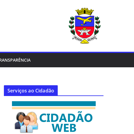
RANSPARÊNCIA
Serviços ao Cidadão