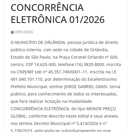
CONCORRÊNCIA
ELETRÔNICA 01/2026
19/01/2026
O MUNICÍPIO DE ORLÂNDIA, pessoa jurídica de direito
público interno, com sede na cidade de Orlândia,
Estado de São Paulo, na Praça Coronel Orlando nº 600,
centro, CEP 14.620-000, telefone (16) 3820-8000, inscrita
no CNPJ/MF sob nº 45.351.749/0001–11, inscrita na I.E
491.040.101.110, por determinação do Excelentíssimo
Prefeito Municipal, senhor JORGE GABRIEL GRASI, torna
público, para conhecimento de todos os interessados,
que fará realizar licitação na modalidade
CONCORRÊNCIA ELETRÔNICA, do tipo MENOR PREÇO
GLOBAL, conforme descrito neste edital e seus anexos,
nos termos Decreto Municipal nº 5.414/2024 e n°
5.230/2023, aplicando-se subsidiariamente no que