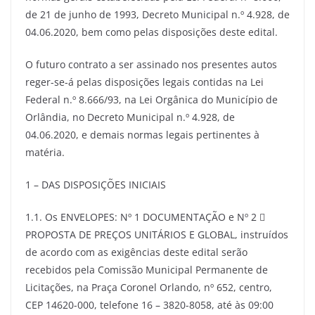
de 21 de junho de 1993, Decreto Municipal n.º 4.928, de
04.06.2020, bem como pelas disposições deste edital.
O futuro contrato a ser assinado nos presentes autos
reger-se-á pelas disposições legais contidas na Lei
Federal n.º 8.666/93, na Lei Orgânica do Município de
Orlândia, no Decreto Municipal n.º 4.928, de
04.06.2020, e demais normas legais pertinentes à
matéria.
1 – DAS DISPOSIÇÕES INICIAIS
1.1. Os ENVELOPES: Nº 1 DOCUMENTAÇÃO e Nº 2 
PROPOSTA DE PREÇOS UNITÁRIOS E GLOBAL, instruídos
de acordo com as exigências deste edital serão
recebidos pela Comissão Municipal Permanente de
Licitações, na Praça Coronel Orlando, nº 652, centro,
CEP 14620-000, telefone 16 – 3820-8058, até às 09:00