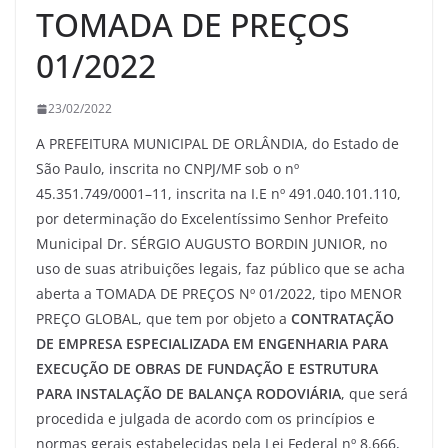
TOMADA DE PREÇOS
01/2022
23/02/2022
A PREFEITURA MUNICIPAL DE ORLÂNDIA, do Estado de
São Paulo, inscrita no CNPJ/MF sob o nº
45.351.749/0001–11, inscrita na I.E nº 491.040.101.110,
por determinação do Excelentíssimo Senhor Prefeito
Municipal Dr. SÉRGIO AUGUSTO BORDIN JUNIOR, no
uso de suas atribuições legais, faz público que se acha
aberta a TOMADA DE PREÇOS Nº 01/2022, tipo MENOR
PREÇO GLOBAL, que tem por objeto a
CONTRATAÇÃO
DE EMPRESA ESPECIALIZADA EM ENGENHARIA PARA
EXECUÇÃO DE OBRAS DE FUNDAÇÃO E ESTRUTURA
PARA INSTALAÇÃO DE BALANÇA RODOVIÁRIA
, que será
procedida e julgada de acordo com os princípios e
normas gerais estabelecidas pela Lei Federal nº 8.666,