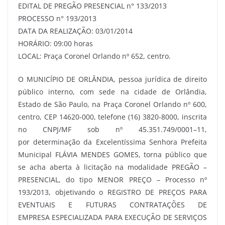
EDITAL DE PREGÃO PRESENCIAL n° 133/2013
PROCESSO n° 193/2013
DATA DA REALIZAÇÃO: 03/01/2014
HORÁRIO: 09:00 horas
LOCAL: Praça Coronel Orlando nº 652, centro.
O MUNICÍPIO DE ORLÂNDIA, pessoa jurídica de direito
público interno, com sede na cidade de Orlândia,
Estado de São Paulo, na Praça Coronel Orlando nº 600,
centro, CEP 14620-000, telefone (16) 3820-8000, inscrita
no CNPJ/MF sob nº 45.351.749/0001–11,
por determinação da Excelentíssima Senhora Prefeita
Municipal FLÁVIA MENDES GOMES, torna público que
se acha aberta à licitação na modalidade PREGÃO –
PRESENCIAL, do tipo MENOR PREÇO – Processo nº
193/2013, objetivando o REGISTRO DE PREÇOS PARA
EVENTUAIS E FUTURAS CONTRATAÇÕES DE
EMPRESA ESPECIALIZADA PARA EXECUÇÃO DE SERVIÇOS