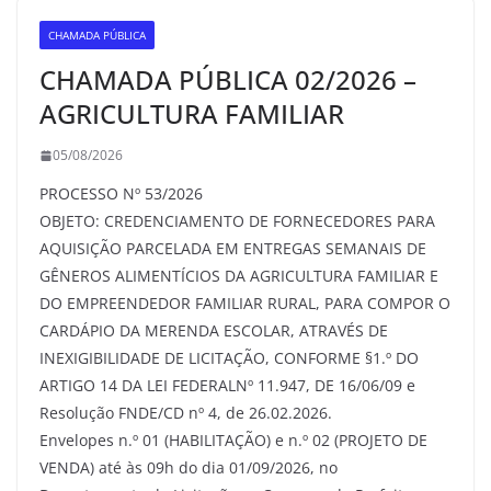
CHAMADA PÚBLICA
CHAMADA PÚBLICA 02/2026 –
AGRICULTURA FAMILIAR
05/08/2026
PROCESSO Nº 53/2026
OBJETO: CREDENCIAMENTO DE FORNECEDORES PARA
AQUISIÇÃO PARCELADA EM ENTREGAS SEMANAIS DE
GÊNEROS ALIMENTÍCIOS DA AGRICULTURA FAMILIAR E
DO EMPREENDEDOR FAMILIAR RURAL, PARA COMPOR O
CARDÁPIO DA MERENDA ESCOLAR, ATRAVÉS DE
INEXIGIBILIDADE DE LICITAÇÃO, CONFORME §1.º DO
ARTIGO 14 DA LEI FEDERALNº 11.947, DE 16/06/09 e
Resolução FNDE/CD nº 4, de 26.02.2026.
Envelopes n.º 01 (HABILITAÇÃO) e n.º 02 (PROJETO DE
VENDA) até às 09h do dia 01/09/2026, no