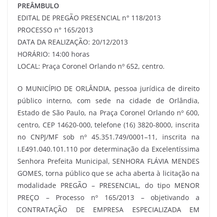
PREÂMBULO
EDITAL DE PREGÃO PRESENCIAL n° 118/2013
PROCESSO n° 165/2013
DATA DA REALIZAÇÃO: 20/12/2013
HORÁRIO: 14:00 horas
LOCAL: Praça Coronel Orlando nº 652, centro.
O MUNICÍPIO DE ORLÂNDIA, pessoa jurídica de direito
público interno, com sede na cidade de Orlândia,
Estado de São Paulo, na Praça Coronel Orlando nº 600,
centro, CEP 14620-000, telefone (16) 3820-8000, inscrita
no CNPJ/MF sob nº 45.351.749/0001–11, inscrita na
I.E491.040.101.110 por determinação da Excelentíssima
Senhora Prefeita Municipal, SENHORA FLÁVIA MENDES
GOMES, torna público que se acha aberta à licitação na
modalidade PREGÃO – PRESENCIAL, do tipo MENOR
PREÇO – Processo nº 165/2013 – objetivando a
CONTRATAÇÃO DE EMPRESA ESPECIALIZADA EM