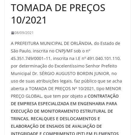
TOMADA DE PREÇOS
10/2021
08/09/2021
A PREFEITURA MUNICIPAL DE ORLÂNDIA, do Estado de
São Paulo, inscrita no CNPJ/MF sob o nº
45.351.749/0001–11, inscrita na I.E nº 491.040.101.110,
por determinação do Excelentíssimo Senhor Prefeito
Municipal Dr. SÉRGIO AUGUSTO BORDIN JUNIOR, no
uso de suas atribuições legais, faz público que se acha
aberta a TOMADA DE PREÇOS Nº 10/2021, tipo MENOR
PREÇO GLOBAL, que tem por objeto a
CONTRATAÇÃO
DE EMPRESA ESPECIALIZADA EM ENGENHARIA PARA
EXECUÇÃO DE MONITORAMENTO ESTRUTURAL DE
TRINCAS, RECALQUES E DESLOCAMENTOS E
ELABORAÇÃO DE ENSAIOS DE AVALIAÇÃO DE
INTEGRIDADE E COMPRIMENTO (PIT) EM ELEMENTOS