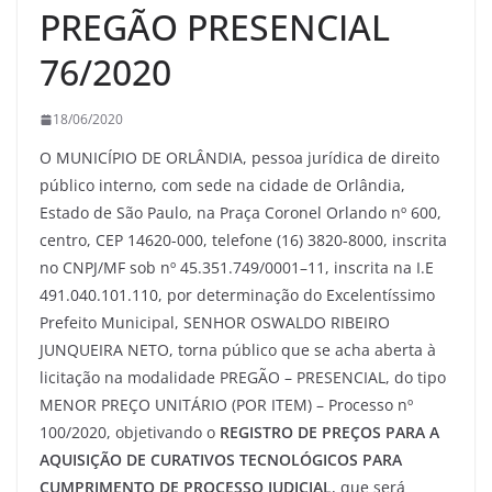
PREGÃO PRESENCIAL
76/2020
18/06/2020
O MUNICÍPIO DE ORLÂNDIA, pessoa jurídica de direito
público interno, com sede na cidade de Orlândia,
Estado de São Paulo, na Praça Coronel Orlando nº 600,
centro, CEP 14620-000, telefone (16) 3820-8000, inscrita
no CNPJ/MF sob nº 45.351.749/0001–11, inscrita na I.E
491.040.101.110, por determinação do Excelentíssimo
Prefeito Municipal, SENHOR OSWALDO RIBEIRO
JUNQUEIRA NETO, torna público que se acha aberta à
licitação na modalidade PREGÃO – PRESENCIAL, do tipo
MENOR PREÇO UNITÁRIO (POR ITEM) – Processo nº
100/2020, objetivando o
REGISTRO DE PREÇOS PARA A
AQUISIÇÃO DE CURATIVOS TECNOLÓGICOS PARA
CUMPRIMENTO DE PROCESSO JUDICIAL
, que será