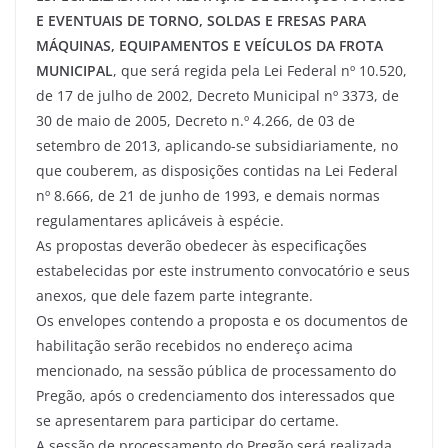
E EVENTUAIS DE TORNO, SOLDAS E FRESAS PARA
MÁQUINAS, EQUIPAMENTOS E VEÍCULOS DA FROTA
MUNICIPAL
, que será regida pela Lei Federal nº 10.520,
de 17 de julho de 2002, Decreto Municipal nº 3373, de
30 de maio de 2005, Decreto n.º 4.266, de 03 de
setembro de 2013, aplicando-se subsidiariamente, no
que couberem, as disposições contidas na Lei Federal
nº 8.666, de 21 de junho de 1993, e demais normas
regulamentares aplicáveis à espécie.
As propostas deverão obedecer às especificações
estabelecidas por este instrumento convocatório e seus
anexos, que dele fazem parte integrante.
Os envelopes contendo a proposta e os documentos de
habilitação serão recebidos no endereço acima
mencionado, na sessão pública de processamento do
Pregão, após o credenciamento dos interessados que
se apresentarem para participar do certame.
A sessão de processamento do Pregão será realizada