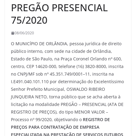
PREGÃO PRESENCIAL
75/2020
08/06/2020
O MUNICÍPIO DE ORLÂNDIA, pessoa jurídica de direito
público interno, com sede na cidade de Orlândia,
Estado de São Paulo, na Praça Coronel Orlando nº 600,
centro, CEP 14620-000, telefone (16) 3820-8000, inscrita
no CNPJ/MF sob nº 45.351.749/0001–11, inscrita na
I.E491.040.101.110 por determinação do Excelentíssimo
Senhor Prefeito Municipal, OSWALDO RIBEIRO
JUNQUEIRA NETO, torna público que se acha aberta à
licitação na modalidade PREGÃO – PRESENCIAL (ATA DE
REGISTRO DE PREÇOS), do tipo MENOR VALOR –
Processo nº 99/2020, objetivando o
REGISTRO DE
PREÇOS PARA CONTRATAÇÃO DE EMPRESA
ESPECIALIZADA NA PRESTAÇÃO DE SERVIÇOS FUTUROS