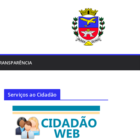
RANSPARÊNCIA
Serviços ao Cidadão