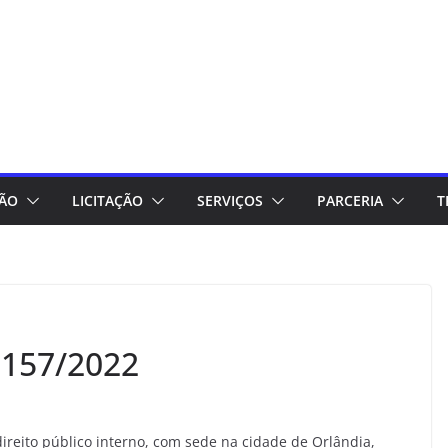
ÇÃO
LICITAÇÃO
SERVIÇOS
PARCERIA
T
157/2022
reito público interno, com sede na cidade de Orlândia,