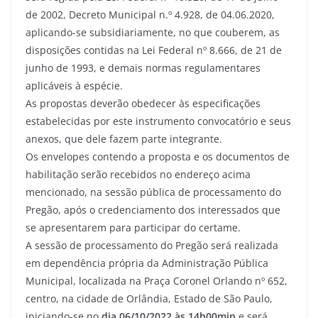
de 2002, Decreto Municipal n.º 4.928, de 04.06.2020,
aplicando-se subsidiariamente, no que couberem, as
disposições contidas na Lei Federal nº 8.666, de 21 de
junho de 1993, e demais normas regulamentares
aplicáveis à espécie.
As propostas deverão obedecer às especificações
estabelecidas por este instrumento convocatório e seus
anexos, que dele fazem parte integrante.
Os envelopes contendo a proposta e os documentos de
habilitação serão recebidos no endereço acima
mencionado, na sessão pública de processamento do
Pregão, após o credenciamento dos interessados que
se apresentarem para participar do certame.
A sessão de processamento do Pregão será realizada
em dependência própria da Administração Pública
Municipal, localizada na Praça Coronel Orlando nº 652,
centro, na cidade de Orlândia, Estado de São Paulo,
iniciando-se no
dia 06/10/2022 às 14h00min
e será