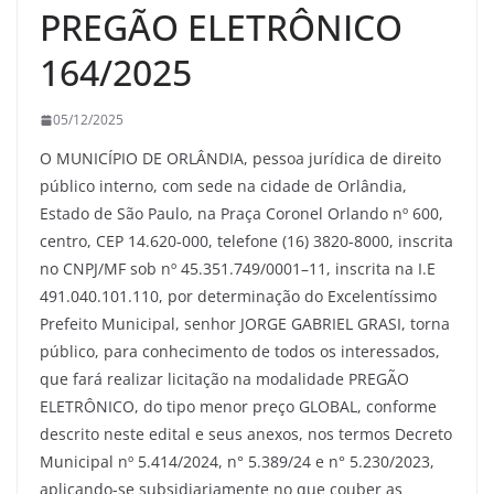
PREGÃO ELETRÔNICO
164/2025
05/12/2025
O MUNICÍPIO DE ORLÂNDIA, pessoa jurídica de direito
público interno, com sede na cidade de Orlândia,
Estado de São Paulo, na Praça Coronel Orlando nº 600,
centro, CEP 14.620-000, telefone (16) 3820-8000, inscrita
no CNPJ/MF sob nº 45.351.749/0001–11, inscrita na I.E
491.040.101.110, por determinação do Excelentíssimo
Prefeito Municipal, senhor JORGE GABRIEL GRASI, torna
público, para conhecimento de todos os interessados,
que fará realizar licitação na modalidade PREGÃO
ELETRÔNICO, do tipo menor preço GLOBAL, conforme
descrito neste edital e seus anexos, nos termos Decreto
Municipal nº 5.414/2024, n° 5.389/24 e n° 5.230/2023,
aplicando-se subsidiariamente no que couber as