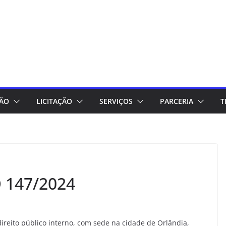
ÇÃO
LICITAÇÃO
SERVIÇOS
PARCERIA
T
 147/2024
reito público interno, com sede na cidade de Orlândia,