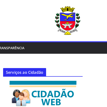
RANSPARÊNCIA
Serviços ao Cidadão