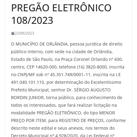
PREGÃO ELETRÔNICO
108/2023
22/06/2023
O MUNICÍPIO DE ORLÂNDIA, pessoa jurídica de direito
público interno, com sede na cidade de Orlândia,
Estado de São Paulo, na Praça Coronel Orlando nº 600,
centro, CEP 14620-000, telefone (16) 3820-8000, inscrita
no CNPJ/MF sob nº 45.351.749/0001–11, inscrita na I.E
491.040.101.110, por determinação do Excelentíssimo
Prefeito Municipal, senhor Dr. SÉRGIO AUGUSTO
BORDIN JUNIOR, torna público, para conhecimento de
todos os interessados, que fará realizar licitação na
modalidade PREGÃO ELETRÔNICO, do tipo MENOR
PREÇO POR ITEM, para REGISTRO DE PREÇOS, conforme
descrito neste edital e seus anexos, nos termos do
Decreto Municipal nº 4.928/2020, da Lei Federal nº