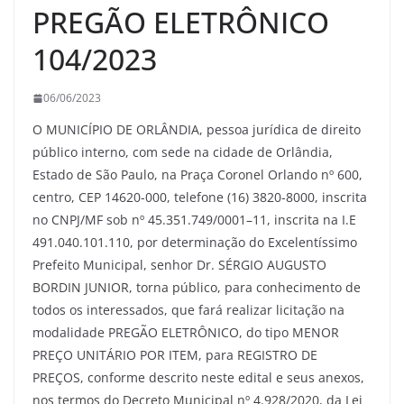
PREGÃO ELETRÔNICO
104/2023
06/06/2023
O MUNICÍPIO DE ORLÂNDIA, pessoa jurídica de direito
público interno, com sede na cidade de Orlândia,
Estado de São Paulo, na Praça Coronel Orlando nº 600,
centro, CEP 14620-000, telefone (16) 3820-8000, inscrita
no CNPJ/MF sob nº 45.351.749/0001–11, inscrita na I.E
491.040.101.110, por determinação do Excelentíssimo
Prefeito Municipal, senhor Dr. SÉRGIO AUGUSTO
BORDIN JUNIOR, torna público, para conhecimento de
todos os interessados, que fará realizar licitação na
modalidade PREGÃO ELETRÔNICO, do tipo MENOR
PREÇO UNITÁRIO POR ITEM, para REGISTRO DE
PREÇOS, conforme descrito neste edital e seus anexos,
nos termos do Decreto Municipal nº 4.928/2020, da Lei