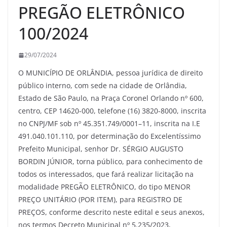
PREGÃO ELETRÔNICO
100/2024
29/07/2024
O MUNICÍPIO DE ORLÂNDIA, pessoa jurídica de direito
público interno, com sede na cidade de Orlândia,
Estado de São Paulo, na Praça Coronel Orlando nº 600,
centro, CEP 14620-000, telefone (16) 3820-8000, inscrita
no CNPJ/MF sob nº 45.351.749/0001–11, inscrita na I.E
491.040.101.110, por determinação do Excelentíssimo
Prefeito Municipal, senhor Dr. SÉRGIO AUGUSTO
BORDIN JÚNIOR, torna público, para conhecimento de
todos os interessados, que fará realizar licitação na
modalidade PREGÃO ELETRÔNICO, do tipo MENOR
PREÇO UNITÁRIO (POR ITEM), para REGISTRO DE
PREÇOS, conforme descrito neste edital e seus anexos,
nos termos Decreto Municipal nº 5.235/2023,