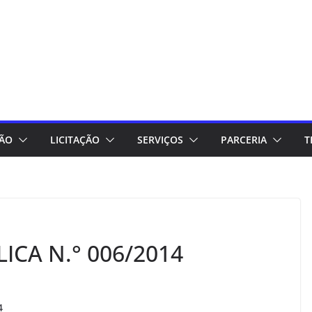
ÇÃO
LICITAÇÃO
SERVIÇOS
PARCERIA
T
CA N.° 006/2014
4