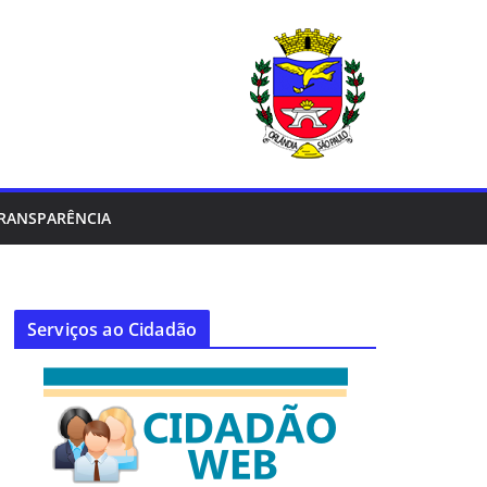
RANSPARÊNCIA
Serviços ao Cidadão