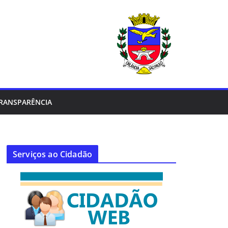
RANSPARÊNCIA
Serviços ao Cidadão