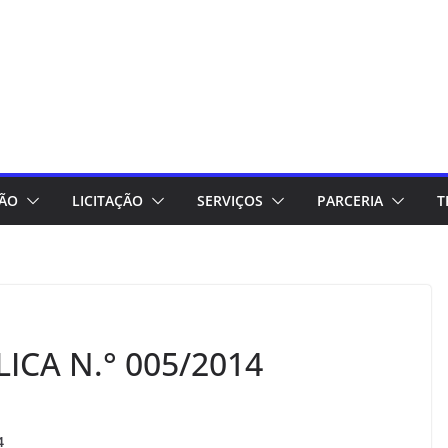
ÇÃO
LICITAÇÃO
SERVIÇOS
PARCERIA
T
CA N.° 005/2014
4