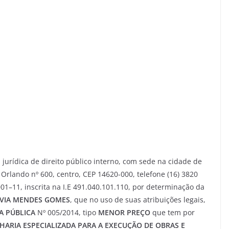
 jurídica de direito público interno, com sede na cidade de
Orlando nº 600, centro, CEP 14620-000, telefone (16) 3820
01–11, inscrita na I.E 491.040.101.110, por determinação da
VIA MENDES GOMES
, que no uso de suas atribuições legais,
A PÚBLICA
Nº 005/2014, tipo
MENOR PREÇO
que tem por
HARIA
ESPECIALIZADA PARA A EXECUÇÃO DE OBRAS E