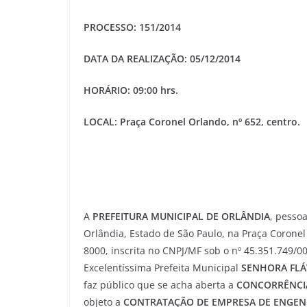
PROCESSO: 151/2014
DATA DA REALIZAÇÃO: 05/12/2014
HORÁRIO: 09:00 hrs.
LOCAL: Praça Coronel Orlando, nº 652, centro.
A
PREFEITURA MUNICIPAL DE ORLÂNDIA
, pessoa
Orlândia, Estado de São Paulo, na Praça Coronel 
8000, inscrita no CNPJ/MF sob o nº 45.351.749/00
Excelentíssima Prefeita Municipal
SENHORA FLÁ
faz público que se acha aberta a
CONCORRÊNCI
objeto a
CONTRATAÇÃO DE EMPRESA
DE ENGEN