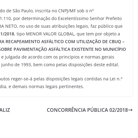
 de São Paulo, inscrita no CNPJ/MF sob o nº
101.110, por determinação do Excelentíssimo Senhor Prefeito
ETO, no uso de suas atribuições legais, faz público que
1/2018
, tipo MENOR VALOR GLOBAL, que tem por objeto a
RA RECAPEAMENTO ASFÁLTICO COM UTILIZAÇÃO DE CBUQ –
OBRE PAVIMENTAÇÃO ASFÁLTICA EXISTENTE NO MUNICÍPIO
 e julgada de acordo com os princípios e normas gerais
e junho de 1993, bem como pelas disposições deste edital.
utos reger-se-á pelas disposições legais contidas na Lei n.º
dia, e demais normas legais pertinentes.
ALIZ
CONCORRÊNCIA PÚBLICA 02/2018