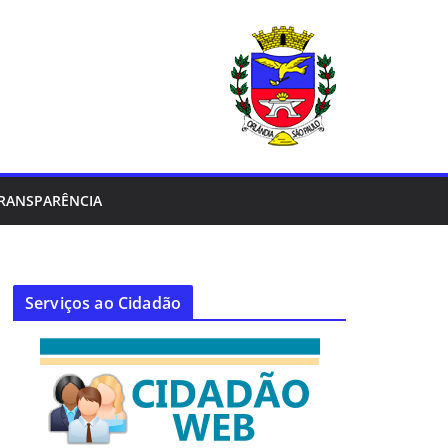
RANSPARÊNCIA
Serviços ao Cidadão