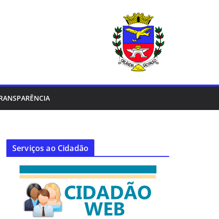
RANSPARÊNCIA
Serviços ao Cidadão