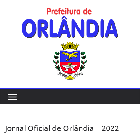
Skip
to
content
Jornal Oficial de Orlândia – 2022