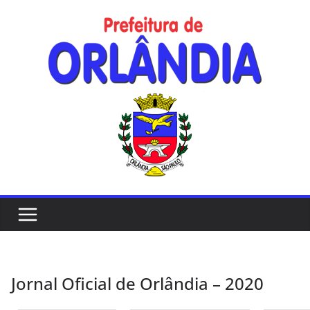
Skip
to
content
Jornal Oficial de Orlândia – 2020